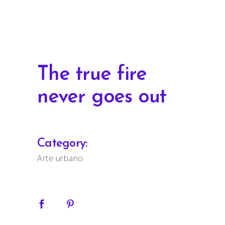
The true fire
never goes out
Category:
Arte urbano