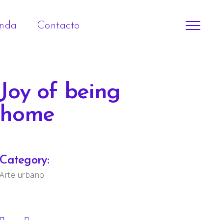
enda
Contacto
Joy of being
home
Category:
Arte urbano