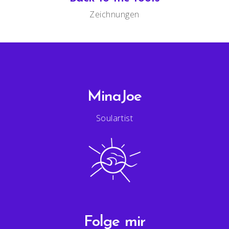
Zeichnungen
MinaJoe
Soulartist
Folge mir