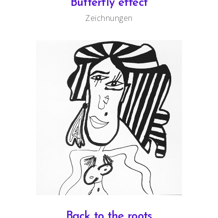
Butterfly effect
Zeichnungen
Back to the roots